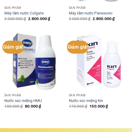
SẢN PHẨM
SẢN PHẨM
Máy tăm nước Colgate
Máy tăm nước Panasonic
3.000.000
₫
2.800.000
₫
3.000.000
₫
2.800.000
₫
Giảm giá!
Giảm giá!
SẢN PHẨM
SẢN PHẨM
Nước súc miệng HMU
Nước súc miệng Kin
100.000
₫
80.000
₫
170.000
₫
150.000
₫