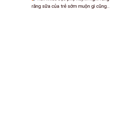
răng sữa của trẻ sớm muộn gì cũng...