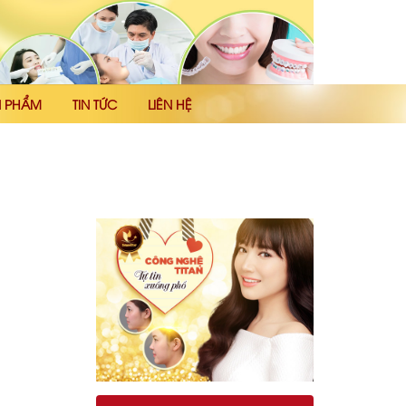
N PHẨM
TIN TỨC
LIÊN HỆ