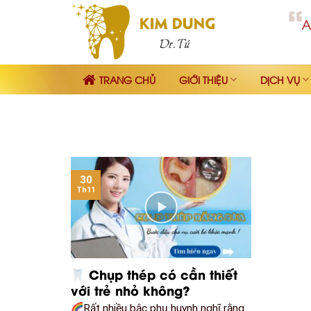
Skip
to
content
TRANG CHỦ
GIỚI THIỆU
DỊCH VỤ
30
Th11
Chụp thép có cần thiết
với trẻ nhỏ không?
Rất nhiều bậc phụ huynh nghĩ rằng