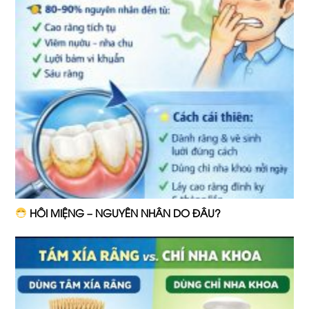
HÔI MIỆNG – NGUYÊN NHÂN DO ĐÂU?