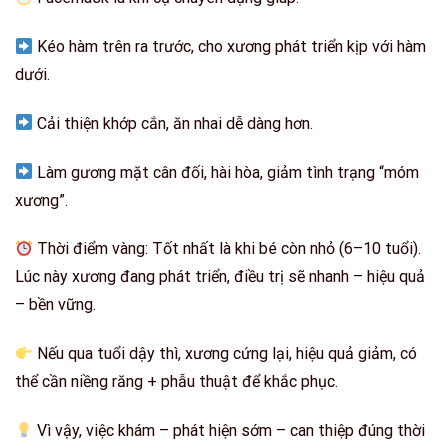
Kéo hàm trên ra trước
, cho xương phát triển kịp với hàm
dưới.
Cải thiện
khớp cắn
, ăn nhai dễ dàng hơn.
Làm gương mặt
cân đối, hài hòa
, giảm tình trạng “móm
xương”.
Thời điểm vàng
: Tốt nhất là khi bé còn nhỏ (6–10 tuổi).
Lúc này xương đang phát triển, điều trị sẽ
nhanh – hiệu quả
– bền vững
.
Nếu qua tuổi dậy thì, xương cứng lại, hiệu quả giảm, có
thể cần
niềng răng + phẫu thuật
để khắc phục.
Vì vậy, việc
khám – phát hiện sớm – can thiệp đúng thời