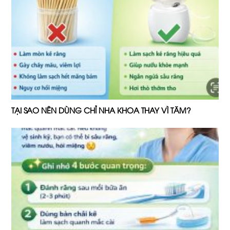
TẠI SAO NÊN DÙNG CHỈ NHA KHOA THAY VÌ TĂM?