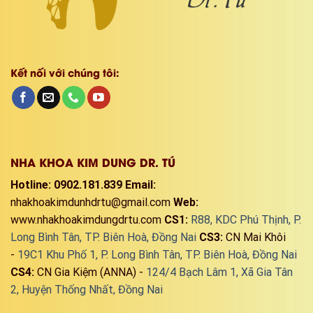
Kết nối với chúng tôi:
NHA KHOA KIM DUNG DR. TÚ
Hotline: 0902.181.839
Email:
nhakhoakimdunhdrtu@gmail.com
Web:
www.nhakhoakimdungdrtu.com
CS1:
R88, KDC Phú Thịnh, P.
Long Bình Tân, TP. Biên Hoà, Đồng Nai
CS3:
CN Mai Khôi
-
19C1 Khu Phố 1, P. Long Bình Tân, TP. Biên Hoà, Đồng Nai
CS4:
CN Gia Kiệm (ANNA) -
124/4 Bạch Lâm 1, Xã Gia Tân
2, Huyện Thống Nhất, Đồng Nai