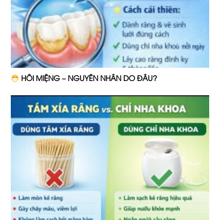
HÔI MIỆNG – NGUYÊN NHÂN DO ĐÂU?