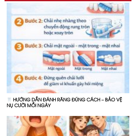
HƯỚNG DẪN ĐÁNH RĂNG ĐÚNG CÁCH – BẢO VỆ
NỤ CƯỜI MỖI NGÀY