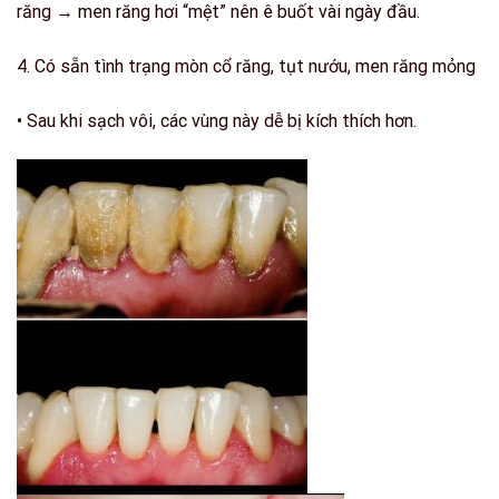
răng → men răng hơi “mệt” nên ê buốt vài ngày đầu.
4.
Có sẵn tình trạng mòn cổ răng, tụt nướu, men răng mỏng
• Sau khi sạch vôi, các vùng này dễ bị kích thích hơn.