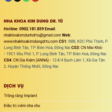
NHA KHOA KIM DUNG DR. TÚ
Hotline: 0902.181.839
Email:
nhakhoakimdunhdrtu@gmail.com
Web:
www.nhakhoakimdungdrtu.com
CS1:
R88, KDC Phú Thịnh, P.
Long Bình Tân, TP. Biên Hoà, Đồng Nai
CS3:
CN Mai Khôi
-
19C1 Khu Phố 1, P. Long Bình Tân, TP. Biên Hoà, Đồng Nai
CS4:
CN Gia Kiệm (ANNA) -
124/4 Bạch Lâm 1, Xã Gia Tân
2, Huyện Thống Nhất, Đồng Nai
DỊCH VỤ
Trồng răng Implant
Điều trị viêm nha chu