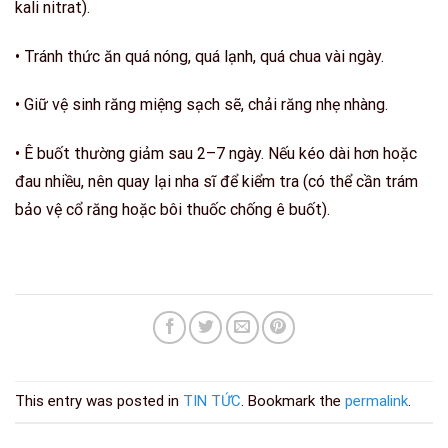
kali nitrat).
• Tránh thức ăn quá nóng, quá lạnh, quá chua vài ngày.
• Giữ vệ sinh răng miệng sạch sẽ, chải răng nhẹ nhàng.
• Ê buốt thường
giảm sau 2–7 ngày
. Nếu kéo dài hơn hoặc
đau nhiều, nên quay lại nha sĩ để kiểm tra (có thể cần trám
bảo vệ cổ răng hoặc bôi thuốc chống ê buốt).
This entry was posted in
TIN TỨC
. Bookmark the
permalink
.