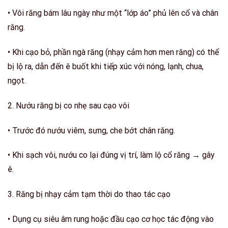
• Vôi răng bám lâu ngày như một “lớp áo” phủ lên cổ và chân
răng.
• Khi cạo bỏ, phần ngà răng (nhạy cảm hơn men răng) có thể
bị lộ ra, dẫn đến ê buốt khi tiếp xúc với nóng, lạnh, chua,
ngọt.
2.
Nướu răng bị co nhẹ sau cạo vôi
• Trước đó nướu viêm, sưng, che bớt chân răng.
• Khi sạch vôi, nướu co lại đúng vị trí, làm lộ cổ răng → gây
ê.
3.
Răng bị nhạy cảm tạm thời do thao tác cạo
• Dụng cụ siêu âm rung hoặc đầu cạo cơ học tác động vào